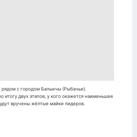
, рядом с городом Балыкчы (Рыбачье).
о итогу двух этапов, у кого окажется наименьшее
будут вручены жёлтые майки лидеров.