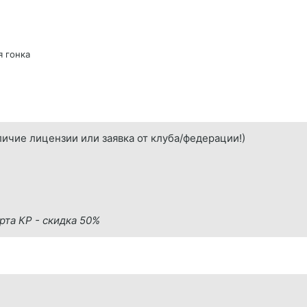
я гонка
ичие лицензии или заявка от клуба/федерации!)
та КР - скидка 50%