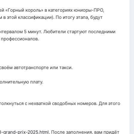
ей «Горный король» в категориях юниоры-ПРО,
 этой классификации). По итогу этапа, будут
интервалом 5 минут. Любители стартуют последними
е профессионалов.
своём автотранспорте или такси.
полнительную плату.
олкнуться с нехваткой сводобных номеров. Для этого
ul-grand-prix-2025.html
. После заполнения, вам придёт