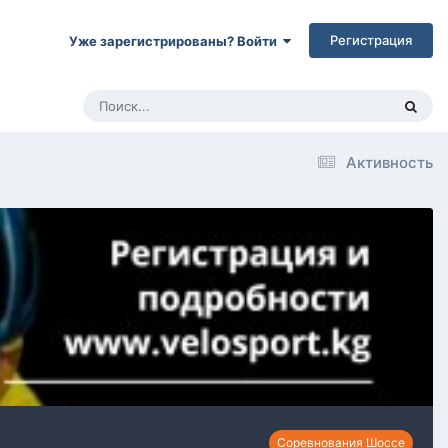
Регистрация
Уже зарегистрированы? Войти
Активность
Соревнования Шоссе