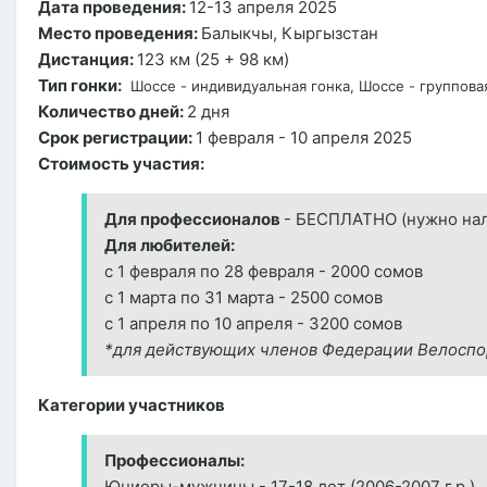
Дата проведения:
12-13 апреля 2025
Место проведения:
Балыкчы, Кыргызстан
Дистанция:
123 км (25 + 98 км)
Тип гонки:
Шоссе - индивидуальная гонка, Шоссе - группова
Количество дней:
2 дня
Срок регистрации:
1 февраля - 10 апреля 2025
Стоимость участия:
Для профессионалов
- БЕСПЛАТНО (нужно нал
Для любителей:
с 1 февраля по 28 февраля - 2000 сомов
с 1 марта по 31 марта - 2500 сомов
с 1 апреля по 10 апреля - 3200 сомов
*для действующих членов Федерации Велоспор
Категории участников
Профессионалы:
Юниоры-мужчины - 17-18 лет (2006-2007 г.р.)