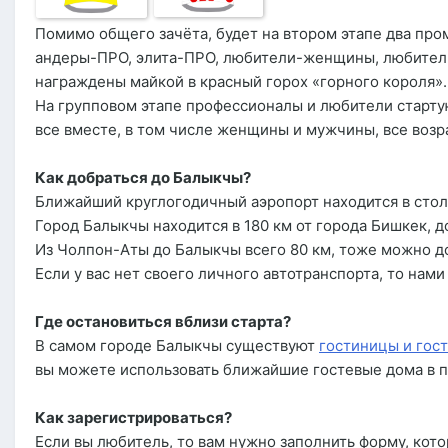
Помимо общего зачёта, будет на втором этапе два пр
андеры-ПРО, элита-ПРО, любители-женщины, любители-м
награждены майкой в красный горох «горного короля».
На групповом этапе профессионалы и любители старту
все вместе, в том числе женщины и мужчины, все возр
Как добраться до Балыкчы?
Ближайший круглогодичный аэропорт находится в сто
Город Балыкчы находится в 180 км от города Бишкек, 
Из Чолпон-Аты до Балыкчы всего 80 км, тоже можно до
Если у вас нет своего личного автотранспорта, то нам
Где остановиться вблизи старта?
В самом городе Балыкчы существуют
гостиницы и гос
вы можете использовать ближайшие гостевые дома в п
Как зарегистрироваться?
Если вы любитель, то вам нужно заполнить форму, кото