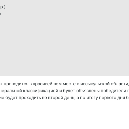
р.)
)
» проводится в красивейшем месте в иссыкульской области
енеральной классификацией и будет объявлены победители п
е будет проходить во второй день, а по итогу первого дня 