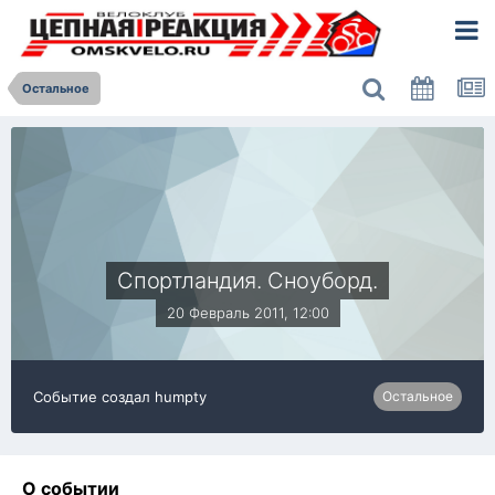
Остальное
Спортландия. Сноуборд.
20 Февраль 2011, 12:00
Событие создал
humpty
Остальное
О событии