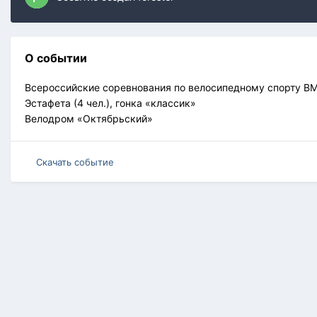
О событии
Всероссийские соревнования по велосипедному спорту ВМ
Эстафета (4 чел.), гонка «классик»
Велодром «Октябрьский»
Скачать событие