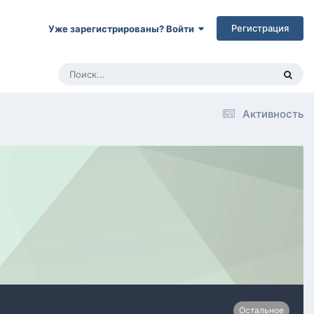
Регистрация
Уже зарегистрированы? Войти
Активность
Остальное