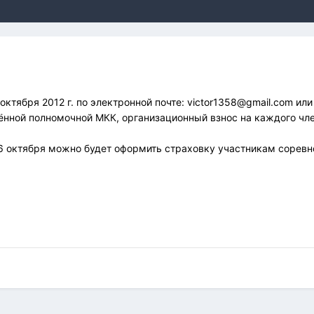
ктября 2012 г. по электронной почте: victor1358@gmail.com или 
ённой полномочной МКК, организационный взнос на каждого чл
 16 октября можно будет оформить страховку участникам соревн