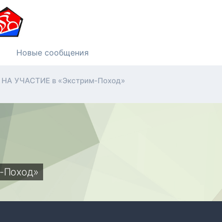
Новые сообщения
НА УЧАСТИЕ в «Экстрим-Поход»
-Поход»