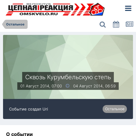
Остальное
Сквозь Курумбельскую степь
01 Август 2014, 07:00
04 Август 2014,
06:59
Событие создал
Uri
Остальное
О событии