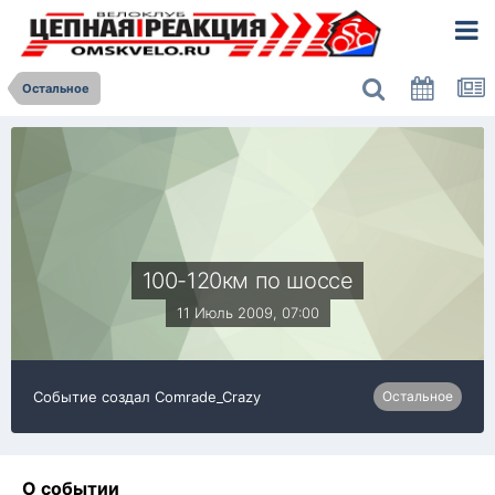
Остальное
100-120км по шоссе
11 Июль 2009, 07:00
Событие создал
Comrade_Crazy
Остальное
О событии