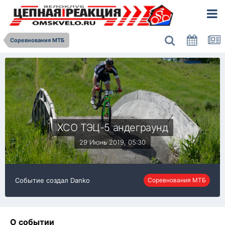
Соревнования МТБ
XCO ТЭЦ-5 андеграунд
29 Июнь 2019, 05:30
Событие создал
Danko
Соревнования МТБ
О событии