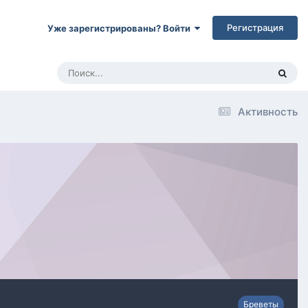
Регистрация
Уже зарегистрированы? Войти
Активность
Бреветы