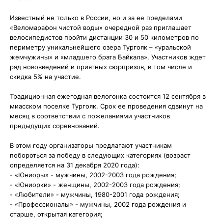
Известный не только в России, но и за ее пределами
«Веломарафон чистой воды» очередной раз приглашает
велосипедистов пройти дистанции 30 и 50 километров по
периметру уникальнейшего озера Тургояк – «уральской
жемчужины» и «младшего брата Байкала». Участников ждет
ряд нововведений и приятных сюрпризов, в том числе и
скидка 5% на участие.
Традиционная ежегодная велогонка состоится 12 сентября в
миасском поселке Тургояк. Срок ее проведения сдвинут на
месяц в соответствии с пожеланиями участников
предыдущих соревнований.
В этом году организаторы предлагают участникам
побороться за победу в следующих категориях (возраст
определяется на 31 декабря 2020 года):
- «Юниоры» - мужчины, 2002-2003 года рождения;
- «Юниорки» - женщины, 2002-2003 года рождения;
- «Любители» - мужчины, 1980-2001 года рождения;
- «Профессионалы» - мужчины, 2002 года рождения и
старше, открытая категория;