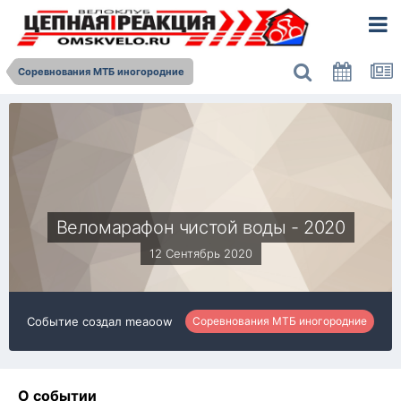
Соревнования МТБ иногородние
Веломарафон чистой воды - 2020
12 Сентябрь 2020
Событие создал
meaoow
Соревнования МТБ иногородние
О событии