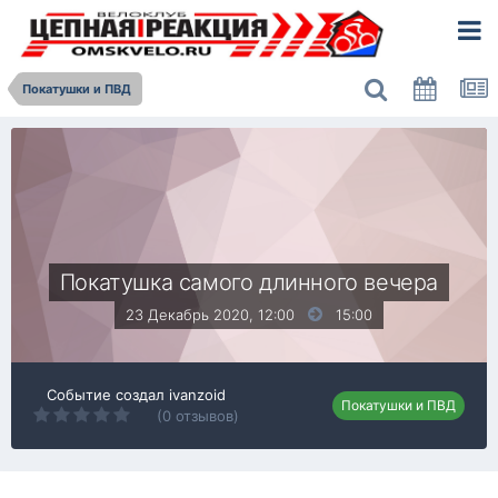
Покатушки и ПВД
Покатушка самого длинного вечера
23 Декабрь 2020, 12:00
15:00
Событие создал
ivanzoid
Покатушки и ПВД
(0 отзывов)