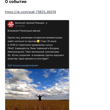
О событии
https://vk.com/wall-73825_49374