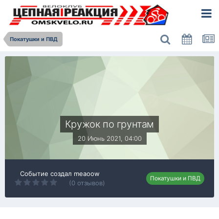
Покатушки и ПВД
Кружок по грунтам
20 Июнь 2021, 04:00
Событие создал
meaoow
Покатушки и ПВД
(0 отзывов)