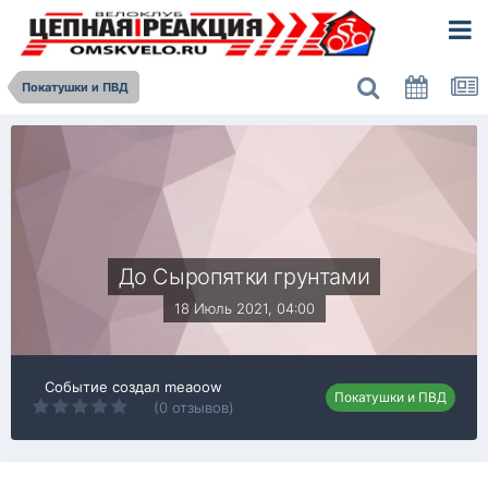
Покатушки и ПВД
До Сыропятки грунтами
18 Июль 2021, 04:00
Событие создал
meaoow
Покатушки и ПВД
(0 отзывов)