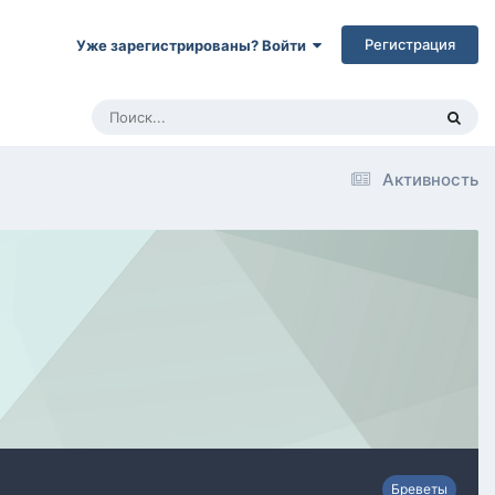
Регистрация
Уже зарегистрированы? Войти
Активность
Бреветы