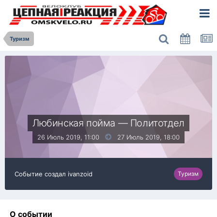
Туризм
Любинская пойма — Политотдел
26 Июль 2019, 11:00
27 Июль 2019,
18:00
Событие создал
ivanzoid
Туризм
О событии