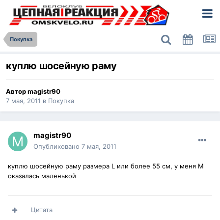
Покупка
куплю шосейную раму
Автор
magistr90
7 мая, 2011
в
Покупка
magistr90
Опубликовано
7 мая, 2011
куплю шосейную раму размера L или более 55 см, у меня M
оказалась маленькой
Цитата