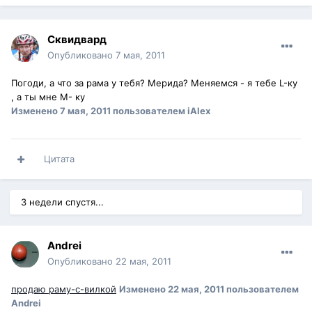
Сквидвард
Опубликовано
7 мая, 2011
Погоди, а что за рама у тебя? Мерида? Меняемся - я тебе L-ку
, а ты мне M- ку
Изменено
7 мая, 2011
пользователем iAlex
Цитата
3 недели спустя...
Andrei
Опубликовано
22 мая, 2011
продаю раму-с-вилкой
Изменено
22 мая, 2011
пользователем
Andrei