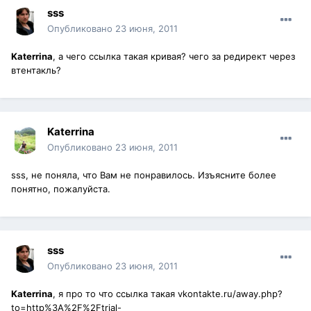
sss
Опубликовано
23 июня, 2011
Katerrina
, а чего ссылка такая кривая? чего за редирект через
втентакль?
Katerrina
Опубликовано
23 июня, 2011
sss, не поняла, что Вам не понравилось. Изъясните более
понятно, пожалуйста.
sss
Опубликовано
23 июня, 2011
Katerrina
, я про то что ссылка такая vkontakte.ru/away.php?
to=http%3A%2F%2Ftrial-