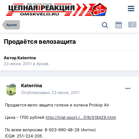
Архив
Продаётся велозащита
Автор
Katerrina
23 июня, 2011
в
Архив
Katerrina
Опубликовано
23 июня, 2011
Продается вело-защита голени и колена Prokop Air
Цена - 1700 рублей
http://trial-sport.r...516/518429.html
По всем вопросам: 8-923-690-48-28 (Антон)
ICQ#: 251-224-205