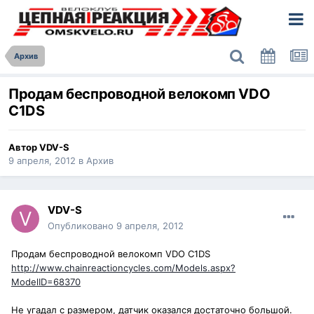
Архив
Продам беспроводной велокомп VDO
C1DS
Автор
VDV-S
9 апреля, 2012
в
Архив
VDV-S
Опубликовано
9 апреля, 2012
Продам беспроводной велокомп VDO C1DS
http://www.chainreactioncycles.com/Models.aspx?
ModelID=68370
Не угадал с размером, датчик оказался достаточно большой.