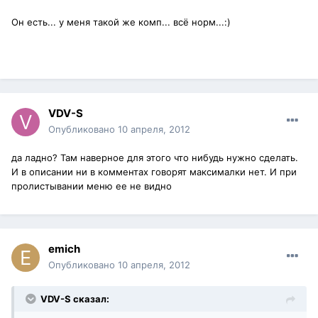
Он есть... у меня такой же комп... всё норм...:)
VDV-S
Опубликовано
10 апреля, 2012
да ладно? Там наверное для этого что нибудь нужно сделать.
И в описании ни в комментах говорят максималки нет. И при
пролистывании меню ее не видно
emich
Опубликовано
10 апреля, 2012
VDV-S сказал: