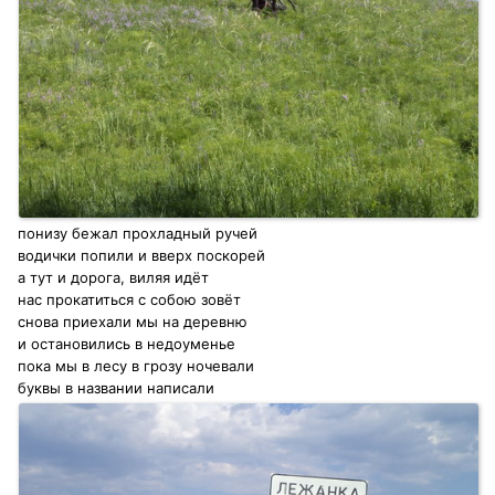
понизу бежал прохладный ручей
водички попили и вверх поскорей
а тут и дорога, виляя идёт
нас прокатиться с собою зовёт
снова приехали мы на деревню
и остановились в недоуменье
пока мы в лесу в грозу ночевали
буквы в названии написали