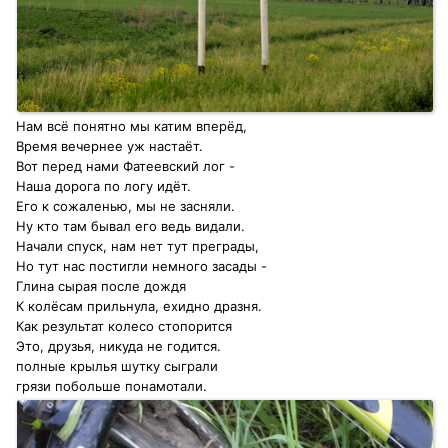
Нам всё понятно мы катим вперёд,
Время вечернее уж настаёт.
Вот перед нами Фатеевский лог -
Наша дорога по логу идёт.
Его к сожаленью, мы не засняли.
Ну кто там бывал его ведь видали.
Начали спуск, нам нет тут преграды,
Но тут нас постигли немного засады -
Глина сырая после дождя
К колёсам прильнула, ехидно дразня.
Как результат колесо стопорится
Это, друзья, никуда не годится.
полные крылья шутку сыграли
грязи побольше понамотали.