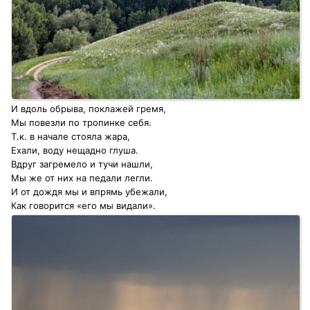
И вдоль обрыва, поклажей гремя,
Мы повезли по тропинке себя.
Т.к. в начале стояла жара,
Ехали, воду нещадно глуша.
Вдруг загремело и тучи нашли,
Мы же от них на педали легли.
И от дождя мы и впрямь убежали,
Как говорится «его мы видали».