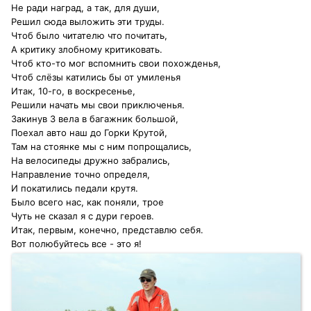
Не ради наград, а так, для души,
Решил сюда выложить эти труды.
Чтоб было читателю что почитать,
А критику злобному критиковать.
Чтоб кто-то мог вспомнить свои похожденья,
Чтоб слёзы катились бы от умиленья
Итак, 10-го, в воскресенье,
Решили начать мы свои приключенья.
Закинув 3 вела в багажник большой,
Поехал авто наш до Горки Крутой,
Там на стоянке мы с ним попрощались,
На велосипеды дружно забрались,
Направление точно определя,
И покатились педали крутя.
Было всего нас, как поняли, трое
Чуть не сказал я с дури героев.
Итак, первым, конечно, представлю себя.
Вот полюбуйтесь все - это я!