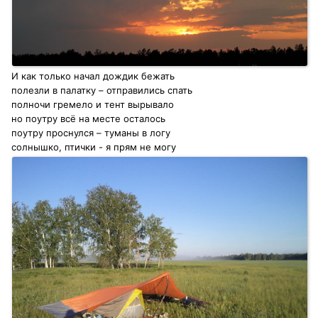
И как только начал дождик бежать
полезли в палатку – отправились спать
полночи гремело и тент вырывало
но поутру всё на месте осталось
поутру проснулся – туманы в логу
солнышко, птички - я прям не могу