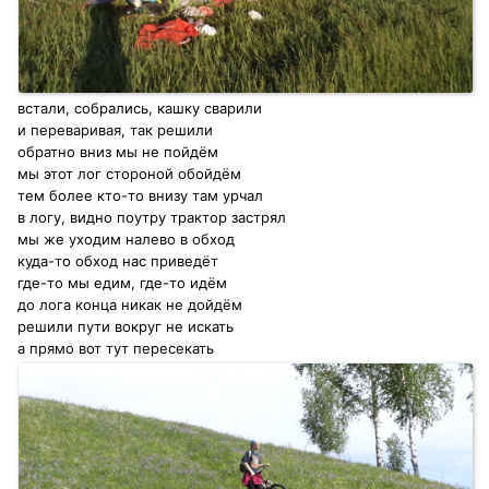
встали, собрались, кашку сварили
и переваривая, так решили
обратно вниз мы не пойдём
мы этот лог стороной обойдём
тем более кто-то внизу там урчал
в логу, видно поутру трактор застрял
мы же уходим налево в обход
куда-то обход нас приведёт
где-то мы едим, где-то идём
до лога конца никак не дойдём
решили пути вокруг не искать
а прямо вот тут пересекать