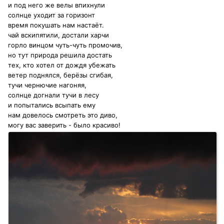
и под него же велы впихнули
солнце уходит за горизонт
время покушать нам настаёт.
чай вскипятили, достали харчи
горло винцом чуть-чуть промочив,
но тут природа решила достать
тех, кто хотел от дождя убежать
ветер поднялся, берёзы сгибая,
тучи чернючие нагоняя,
солнце догнали тучи в лесу
и попытались всыпать ему
нам довелось смотреть это диво,
могу вас заверить - было красиво!