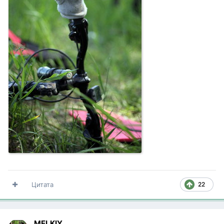
Цитата
22
MELKIY