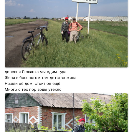
деревня Лежанка мы едим туда
Жена в босоногом там детстве жила
Нашли её дом, стоит он ещё
Много с тех пор воды утекло