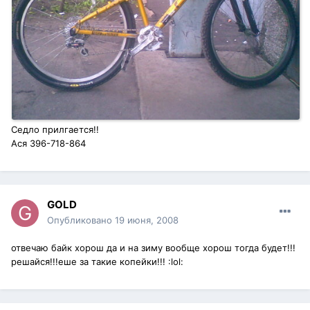
Седло прилгается!!
Ася 396-718-864
GOLD
Опубликовано
19 июня, 2008
отвечаю байк хорош да и на зиму вообще хорош тогда будет!!!
решайся!!!еше за такие копейки!!! :lol: