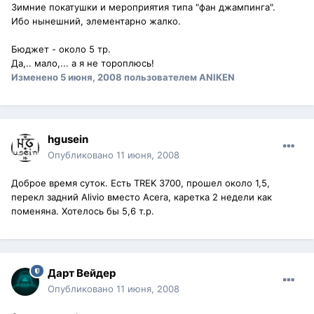
Зимние покатушки и мероприятия типа "фан джампинга".
Ибо нынешний, элементарно жалко.
Бюджет - около 5 тр.
Да,.. мало,... а я не тороплюсь!
Изменено
5 июня, 2008
пользователем ANIKEN
hgusein
Опубликовано
11 июня, 2008
Доброе время суток. Есть TREK 3700, прошел около 1,5,
перекл задний Alivio вместо Acera, каретка 2 недели как
поменяна. Хотелось бы 5,6 т.р.
Дарт Вейдер
Опубликовано
11 июня, 2008