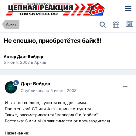
Архив
Не спешно, приобретётся байк!!!
Автор
Дарт Вейдер
5 июня, 2008
в
Архив
Дарт Вейдер
Опубликовано
5 июня, 2008
И так, не спешно, купится вел, для зимы.
Простенький GT или Jamis приветствуются.
Также, рассматриваются "форварды" и "орбеи".
Ростовка: S или М (в зависимости от производителя)
Назначение: