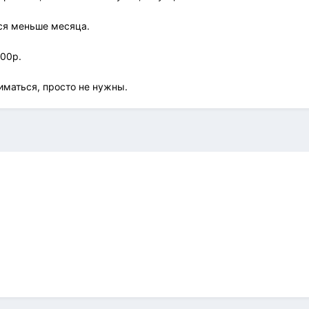
ся меньше месяца.
500р.
иматься, просто не нужны.