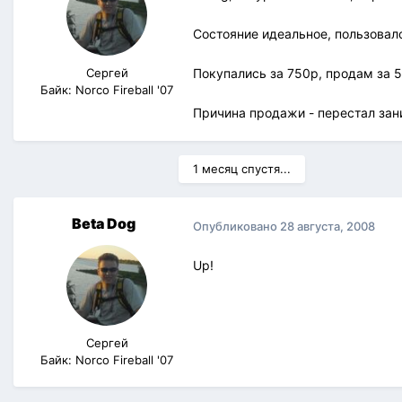
Состояние идеальное, пользовал
Сергей
Покупались за 750р, продам за 
Байк: Norco Fireball '07
Причина продажи - перестал зан
1 месяц спустя...
Beta Dog
Опубликовано
28 августа, 2008
Up!
Сергей
Байк: Norco Fireball '07