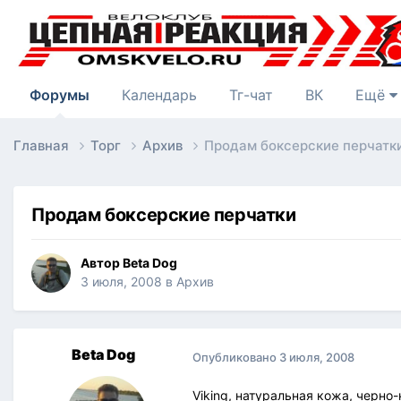
Форумы
Календарь
Тг-чат
ВК
Ещё
Главная
Торг
Архив
Продам боксерские перчатк
Продам боксерские перчатки
Автор
Beta Dog
3 июля, 2008
в
Архив
Beta Dog
Опубликовано
3 июля, 2008
Viking, натуральная кожа, черно-