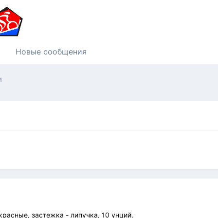
Новые сообщения
и
красные, застежка - липучка, 10 унций.