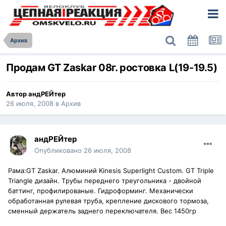
Архив
Продам GT Zaskar 08г. ростовка L(19-19.5)
Автор
андРЕЙтер
26 июля, 2008
в
Архив
андРЕЙтер
Опубликовано
26 июля, 2008
Рама:GT Zaskar. Алюминий Kinesis Superlight Сustom. GT Triple
Triangle дизайн. Tрубы переднего треугольника - двойной
баттинг, профилированые. Гидроформинг. Механически
обработанная рулевая труба, крепление дискового тормоза,
сменный держатель заднего переключателя. Вес 1450гр