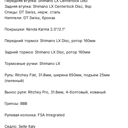
Передняя втулка: Shimano LX Centerlock Disc
Задняя втулка: Shimano LX Centerlock Disc, 9sp
Спицы: DT Swiss, нерж. сталь
Ниппели: DT Swiss, бронза
Покрышки: Kenda Karma 2.0"/2.1"
Передний тормоз: Shimano LX Disc, ротор 160мм
Задний тормоз: Shimano LX Disc, ротор 160мм
Тормозные ручки: Shimano LX
Руль: Ritchey Flat, 31.8мм, ширина 650мм, подъем 25мм
(пиленый)
Вынос руля: Ritchey Pro, 31.8мм, 4-болтовый, кованый
Грипсы: BBB
Рулевая колонка: FSA Integrated
Седло: Selle Italy