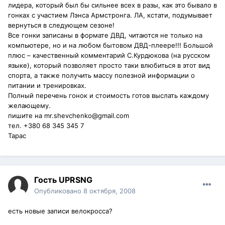
лидера, который был бы сильнее всех в разы, как это бывало в
гонках с участием Лэнса Армстронга. ЛА, кстати, подумывает
вернуться в следующем сезоне!
Все гонки записаны в формате ДВД, читаются не только на
компьютере, но и на любом бытовом ДВД-плеере!!! Большой
плюс – качественный комментарий С.Курдюкова (на русском
языке), который позволяет просто таки влюбиться в этот вид
спорта, а также получить массу полезной информации о
питании и тренировках.
Полный перечень гонок и стоимость готов выслать каждому
желающему.
пишите на mr.shevchenko@gmail.com
тел. +380 68 345 345 7
Тарас
Гость UPRSNG
Опубликовано
8 октября, 2008
есть новые записи велокросса?