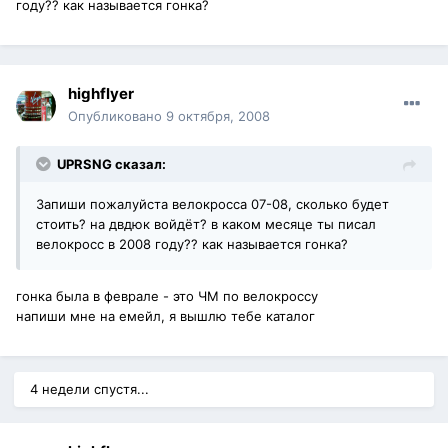
году?? как называется гонка?
highflyer
Опубликовано
9 октября, 2008
UPRSNG сказал:
Запиши пожалуйста велокросса 07-08, сколько будет
стоить? на двдюк войдёт? в каком месяце ты писал
велокросс в 2008 году?? как называется гонка?
гонка была в феврале - это ЧМ по велокроссу
напиши мне на емейл, я вышлю тебе каталог
4 недели спустя...