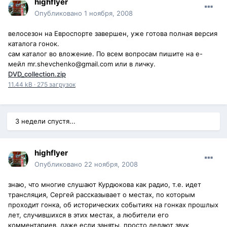
highflyer
Опубликовано
1 ноября, 2008
велосезон на Евроспорте завершен, уже готова полная версия
каталога гонок.
сам каталог во вложение. По всем вопросам пишите на е-
мейл mr.shevchenko@gmail.com или в личку.
DVD_collection.zip
11.44 kB
·
275 загрузок
3 недели спустя...
highflyer
Опубликовано
22 ноября, 2008
знаю, что многие слушают Курдюкова как радио, т.е. идет
трансляция, Сергей рассказывает о местах, по которым
проходит гонка, об исторических событиях на гонках прошлых
лет, случившихся в этих местах, а любители его
комментариев, даже если заняты, просто делают звук