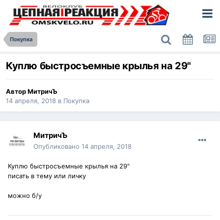
Покупка
Куплю быстросъемные крылья на 29"
Автор
МитричЪ
14 апреля, 2018
в
Покупка
МитричЪ
Опубликовано
14 апреля, 2018
Куплю быстросъемные крылья на 29"
писать в тему или личку
можно б/у