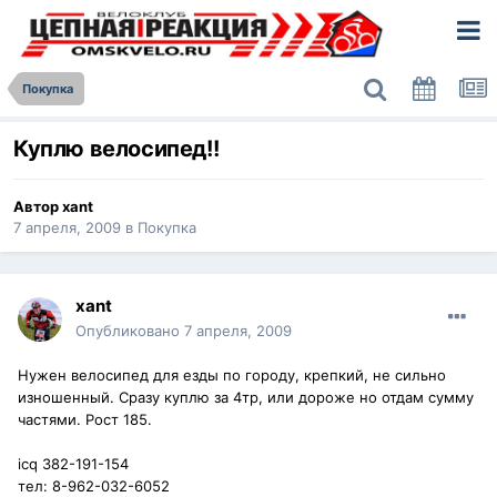
Покупка
Куплю велосипед!!
Автор
xant
7 апреля, 2009
в
Покупка
xant
Опубликовано
7 апреля, 2009
Нужен велосипед для езды по городу, крепкий, не сильно
изношенный. Сразу куплю за 4тр, или дороже но отдам сумму
частями. Рост 185.
icq 382-191-154
тел: 8-962-032-6052