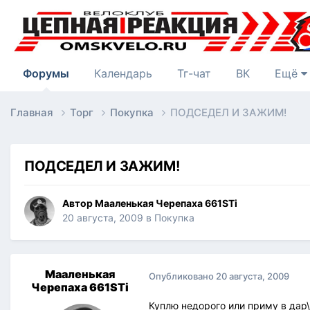
Форумы
Календарь
Тг-чат
ВК
Ещё
Главная
Торг
Покупка
ПОДСЕДЕЛ И ЗАЖИМ!
ПОДСЕДЕЛ И ЗАЖИМ!
Автор
Мааленькая Черепаха 661STi
20 августа, 2009
в
Покупка
Мааленькая
Опубликовано
20 августа, 2009
Черепаха 661STi
Куплю недорого или приму в дар