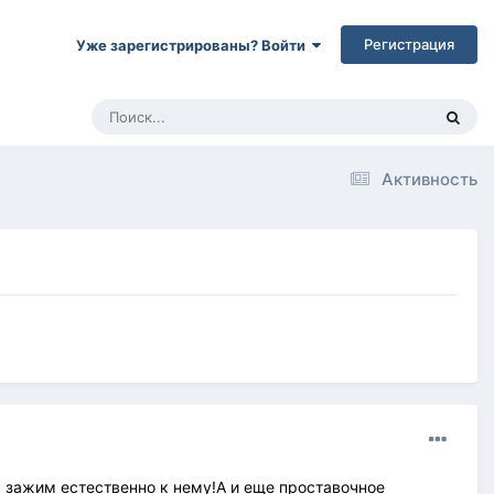
Регистрация
Уже зарегистрированы? Войти
Активность
 зажим естественно к нему!А и еще проставочное