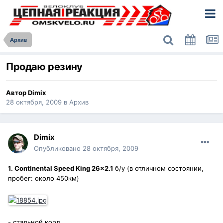
Архив
Продаю резину
Автор
Dimix
28 октября, 2009
в
Архив
Dimix
Опубликовано
28 октября, 2009
1. Continental Speed King 26x2.1
б/у (в отличном состоянии,
пробег: около 450км)
- стальной корд