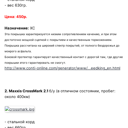
- вес 630гр.
Цена: 450р.
Назначение:
XC
Эта покрышка характеризуется низким сопротивлением качению, и при этом
достаточно мощной сцепкой с покрытием и качественным торможением.
Покрышка рассчитана на широкий спектр покрытий, от полного бездорожья до
мокрого асфальта.
Боковой протектор гарантирует качественный контакт с дорогой там, где другие
покрышки этого гарантировать не смогут.
http://www.conti-online.com/generator/www/...eedking_en.html
2. Maxxis CrossMark 2.1
б/у (в отличном состоянии, пробег:
около 400км)
- стальной корд
- вес 660гр