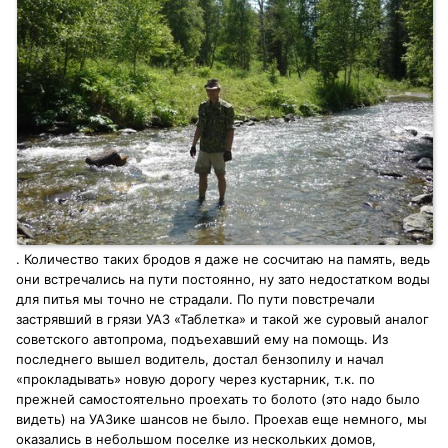
. Количество таких бродов я даже не сосчитаю на память, ведь
они встречались на пути постоянно, ну зато недостатком воды
для питья мы точно не страдали. По пути повстречали
застрявший в грязи УАЗ «Таблетка» и такой же суровый аналог
советского автопрома, подъехавший ему на помощь. Из
последнего вышел водитель, достал бензопилу и начал
«прокладывать» новую дорогу через кустарник, т.к. по
прежней самостоятельно проехать то болото (это надо было
видеть) на УАЗике шансов не было. Проехав еще немного, мы
оказались в небольшом поселке из нескольких домов,