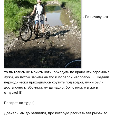
. По началу как-
то пытались не мочить ноги, обходить по краям эти огромные
лужи, но потом забили на это и поперли напролом :) . Педали
периодически приходилось крутить под водой, лужи были
достаточно глубокими, ну да ладно, бог с ним, мы же в
отпуске! B)
Поворот не туда :)
Доехали мы до развилки, про которую рассказывал рыбак во