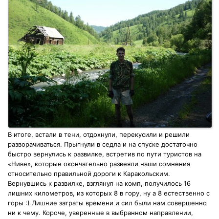
В итоге, встали в тени, отдохнули, перекусили и решили
разворачиваться. Прыгнули в седла и на спуске достаточно
быстро вернулись к развилке, встретив по пути туристов на
«Ниве», которые окончательно развеяли наши сомнения
относительно правильной дороги к Каракольским.
Вернувшись к развилке, взглянул на комп, получилось 16
лишних километров, из которых 8 в гору, ну а 8 естественно с
горы :) Лишние затраты времени и сил были нам совершенно
ни к чему. Короче, уверенные в выбранном направлении,