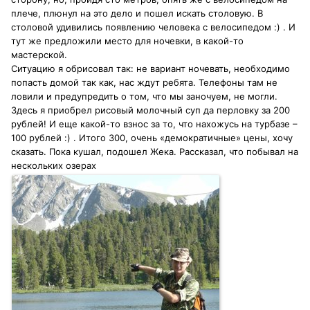
плече, плюнул на это дело и пошел искать столовую. В
столовой удивились появлению человека с велосипедом :) . И
тут же предложили место для ночевки, в какой-то
мастерской.
Ситуацию я обрисовал так: не вариант ночевать, необходимо
попасть домой так как, нас ждут ребята. Телефоны там не
ловили и предупредить о том, что мы заночуем, не могли.
Здесь я приобрел рисовый молочный суп да перловку за 200
рублей! И еще какой-то взнос за то, что нахожусь на турбазе –
100 рублей :) . Итого 300, очень «демократичные» цены, хочу
сказать. Пока кушал, подошел Жека. Рассказал, что побывал на
нескольких озерах