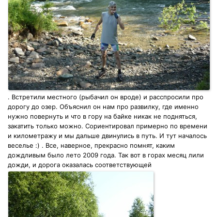
. Встретили местного (рыбачил он вроде) и расспросили про
дорогу до озер. Объяснил он нам про развилку, где именно
нужно повернуть и что в гору на байке никак не подняться,
закатить только можно. Сориентировал примерно по времени
и километражу и мы дальше двинулись в путь. И тут началось
веселье :) . Все, наверное, прекрасно помнят, каким
дождливым было лето 2009 года. Так вот в горах месяц лили
дожди, и дорога оказалась соответствующей