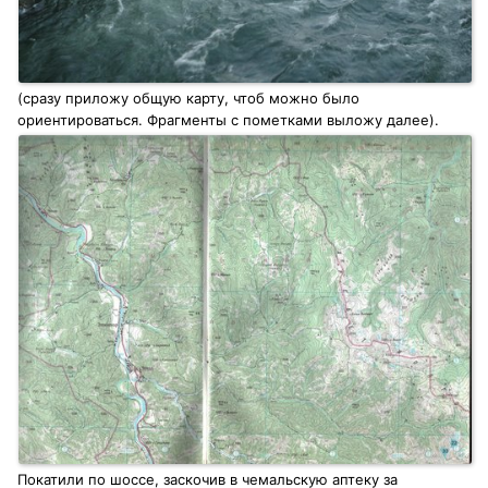
(сразу приложу общую карту, чтоб можно было
ориентироваться. Фрагменты с пометками выложу далее).
Покатили по шоссе, заскочив в чемальскую аптеку за