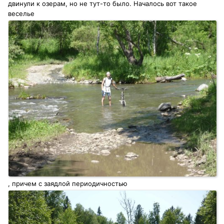
двинули к озерам, но не тут-то было. Началось вот такое
веселье
, причем с заядлой периодичностью