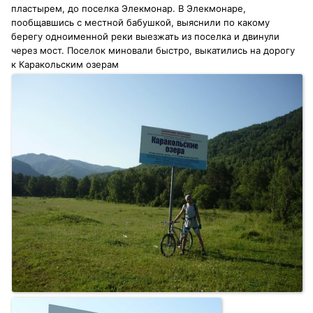
пластырем, до поселка Элекмонар. В Элекмонаре,
пообщавшись с местной бабушкой, выяснили по какому
берегу одноименной реки выезжать из поселка и двинули
через мост. Поселок миновали быстро, выкатились на дорогу
к Каракольским озерам