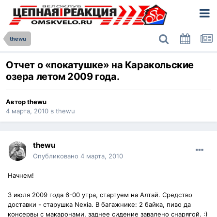
thewu
Отчет о «покатушке» на Каракольские
озера летом 2009 года.
Автор
thewu
4 марта, 2010
в
thewu
thewu
Опубликовано
4 марта, 2010
Начнем!
3 июля 2009 года 6-00 утра, стартуем на Алтай. Средство
доставки - старушка Nexia. В багажнике: 2 байка, пиво да
консервы с макаронами, заднее сидение завалено снарягой. :)