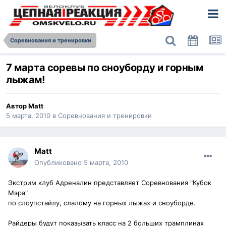
Соревнования и тренировки
7 марта соревы по сноуборду и горным
лыжам!
Автор
Matt
5 марта, 2010
в
Соревнования и тренировки
Matt
Опубликовано
5 марта, 2010
Экстрим клуб Адреналин представляет Соревнования "Кубок
Мэра"
по слоупстайлу, слалому на горных лыжах и сноуборде.
Райдеры будут показывать класс на 2 больших трамплинах