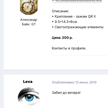
Описание:
• Крепление - зажим QR II
Александр
• 9.5*14.5*8см
Байк: GT
• Светоотражающие элементы
Цена: 200 p.
Контакты в профиле.
Leva
Опубликовано
12 июня, 2010
Забил до вечера!