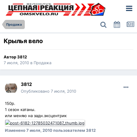
Продажа
Крылья вело
Автор
3812
7 июля, 2010
в
Продажа
3812
Опубликовано
7 июля, 2010
150р.
1 сезон катаны.
или меняю на задн.эксцентрик
Изменено
7 июля, 2010
пользователем 3812