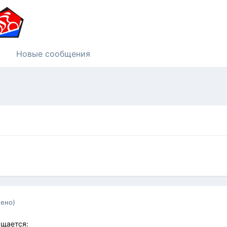
Новые сообщения
ено)
щается: