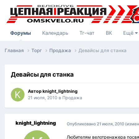
Форумы
Календарь
Тг-чат
ВК
Ещё
Главная
Торг
Продажа
Девайсы для станка
Девайсы для станка
Автор
knight_lightning
21 июля, 2010
в
Продажа
knight_lightning
Опубликовано
21 июля, 2010
(измен
Любителям велотренажера посвя