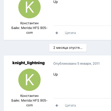
Up
Константин
Байк: Merida HFS 905-
com
Цитата
2 месяца спустя...
knight_lightning
Опубликовано
5 января, 2011
Up
Константин
Байк: Merida HFS 905-
com
Цитата