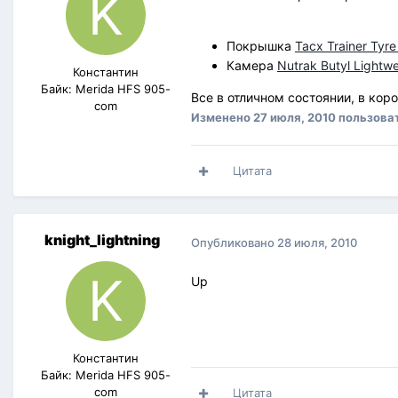
Покрышка
Tacx Trainer Tyr
Камера
Nutrak Butyl Lightwe
Константин
Байк: Merida HFS 905-
Все в отличном состоянии, в кор
com
Изменено
27 июля, 2010
пользоват
Цитата
knight_lightning
Опубликовано
28 июля, 2010
Up
Константин
Байк: Merida HFS 905-
com
Цитата