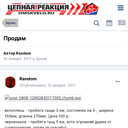
Архив
Продам
Автор
Random
15 января, 2011
в
Архив
Random
Опубликовано
15 января, 2011
велоплюш - пробега тыщи 3 км, состояние на 5-, ширина
150мм, длинна 270мм. Цена 100 р.
черненькое - пробега тыщ 5 км, есть огромная дырка от
суперпадения, отдам за спасибо)