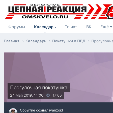
Форумы
Календарь
Тг-чат
ВК
Ещё
Главная
Календарь
Покатушки и ПВД
Прогулочн
Прогулочная покатушка
24 Май 2019, 14:00
17:00
Событие создал
ivanzoid