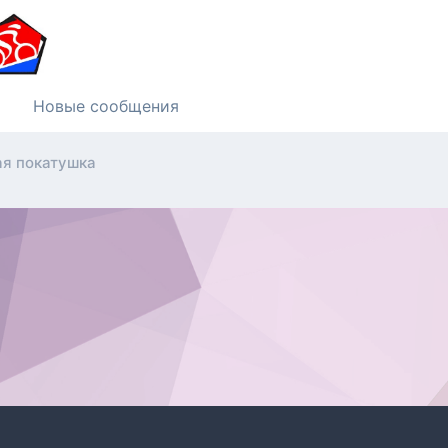
Новые сообщения
ая покатушка