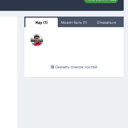
Иду (1)
Может быть (1)
Отказаться
Скачать список гостей