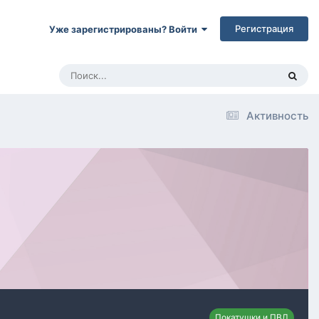
Регистрация
Уже зарегистрированы? Войти
Активность
Покатушки и ПВД