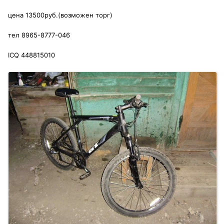
цена 13500руб.(возможен торг)
тел 8965-8777-046
ICQ 448815010