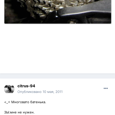
citrus-94
Опубликовано
10 мая, 2011
<_< Многовато батенька.
ЗЫ:мне не нужен.