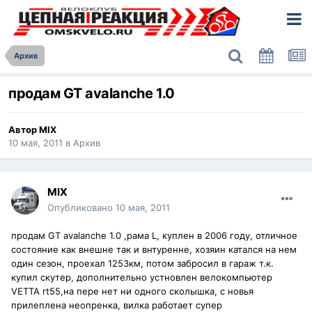
Архив
продам GT avalanche 1.0
Автор
MIX
10 мая, 2011
в
Архив
MIX
Опубликовано
10 мая, 2011
продам GT avalanche 1.0 ,рама L, куплен в 2006 году, отличное
состояние как внешне так и внтуренне, хозяин катался на нем
один сезон, проехал 1253км, потом забросил в гараж т.к.
купил скутер, дополнительно устновлен велокомпьютер
VETTA rt55,на пере нет ни одного сколышка, с новья
прилеплена неопренка, вилка работает супер