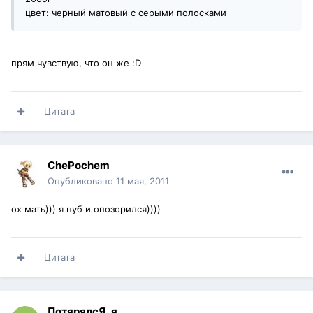
цвет: черный матовый с серыми полосками
прям чувствую, что он же :D
Цитата
ChePochem
Опубликовано
11 мая, 2011
ох мать))) я нуб и опозорился))))
Цитата
ПотярялсЯ_я