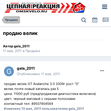
Продажа
продаю велик
Автор
gala_2011
11 мая, 2011
в
Продажа
gala_2011
Опубликовано
11 мая, 2011
продаю велик GT Avalanche 3.0 2009г рост "S"
велик почти новый каталась раз 5
цена: 11000 руб (предпродажная диагностика включена)
цвет: черный матовый с серыми полосками
контактный тел: 89507904564
Изменено
13 мая, 2011
пользователем gala_2011