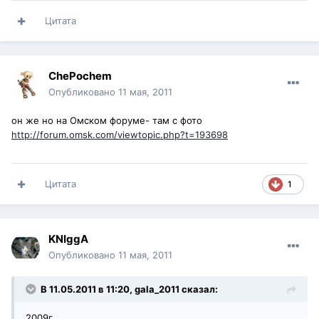
Цитата
ChePochem
Опубликовано
11 мая, 2011
он же но на Омском форуме- там с фото
http://forum.omsk.com/viewtopic.php?t=193698
Цитата
1
KNIggA
Опубликовано
11 мая, 2011
В 11.05.2011 в 11:20, gala_2011 сказал:
2009г