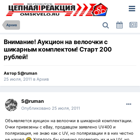
Архив
Внимание! Аукцион на велоочки с
шикарным комплектом! Старт 200
рублей!
Автор
S@ruman
25 июля, 2011
в
Архив
S@ruman
Опубликовано
25 июля, 2011
Объявляется аукцион на велоочки в шикарной комплектации.
Очки привезены с eBay, продавцом заявлено UV400 и
поляризация, не знаю как с UV, но поляризации я в них честно
не нашел
Хотелось бы конечно проверить их и на UV, но