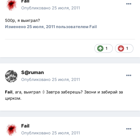
Fail
Опубликовано
25 июля, 2011
500р, я выиграл?
Изменено
25 июля, 2011
пользователем Fail
1
1
S@ruman
Опубликовано
25 июля, 2011
Fail
, ага, выиграл :) Завтра заберешь? Звони и забирай за
цирком.
Fail
Опубликовано
25 июля, 2011