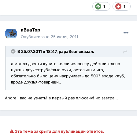
1
1
aBuaTop
Опубликовано
25 июля, 2011
В 25.07.2011 в 18:47, papaBear сказал:
а мог за двести купить...если человеку действительно
нужны двухсотрублёвые очки, остальным что,
обязательно было цену накручивать до 500? вроде клуб,
вроде друзья-товарищи..
Andrei, вас не узнать! в первый раз плюсану! но завтра...
Эта тема закрыта для публикации ответов.