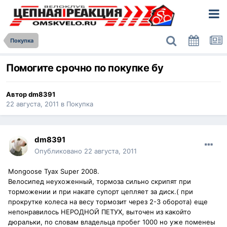
Покупка
Помогите срочно по покупке бу
Автор
dm8391
22 августа, 2011
в
Покупка
dm8391
Опубликовано
22 августа, 2011
Mongoose Tyax Super 2008.
Велосипед неухоженный, тормоза сильно скрипят при
торможении и при накате супорт цепляет за диск.( при
прокрутке колеса на весу тормозит через 2-3 оборота) еще
непонравилось НЕРОДНОЙ ПЕТУХ, выточен из какойто
дюральки, по словам владельца пробег 1000 но уже поменеы