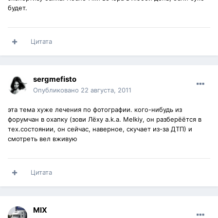
будет.
Цитата
sergmefisto
Опубликовано
22 августа, 2011
эта тема хуже лечения по фотографии. кого-нибудь из
форумчан в охапку (зови Лёху a.k.a. Melkiy, он разберёётся в
тех.состоянии, он сейчас, наверное, скучает из-за ДТП) и
смотреть вел вживую
Цитата
MIX