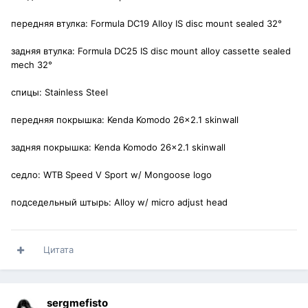
передняя втулка: Formula DC19 Alloy IS disc mount sealed 32°
задняя втулка: Formula DC25 IS disc mount alloy cassette sealed
mech 32°
спицы: Stainless Steel
передняя покрышка: Kenda Komodo 26x2.1 skinwall
задняя покрышка: Kenda Komodo 26x2.1 skinwall
седло: WTB Speed V Sport w/ Mongoose logo
подседельный штырь: Alloy w/ micro adjust head
Цитата
sergmefisto