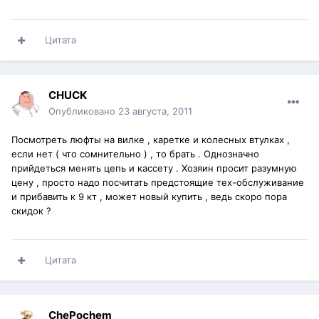
Цитата
CHUCK
Опубликовано
23 августа, 2011
Посмотреть люфты на вилке , каретке и колесных втулках ,
если нет ( что сомнительно ) , то брать . Однозначно
прийдеться менять цепь и кассету . Хозяин просит разумную
цену , просто надо посчитать предстоящие тех-обслуживание
и прибавить к 9 кт , может новый купить , ведь скоро пора
скидок ?
Цитата
ChePochem