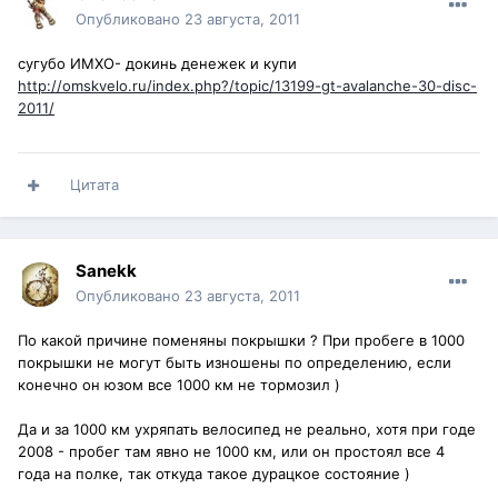
Опубликовано
23 августа, 2011
сугубо ИМХО- докинь денежек и купи
http://omskvelo.ru/index.php?/topic/13199-gt-avalanche-30-disc-
2011/
Цитата
Sanekk
Опубликовано
23 августа, 2011
По какой причине поменяны покрышки ? При пробеге в 1000
покрышки не могут быть изношены по определению, если
конечно он юзом все 1000 км не тормозил )
Да и за 1000 км ухряпать велосипед не реально, хотя при годе
2008 - пробег там явно не 1000 км, или он простоял все 4
года на полке, так откуда такое дурацкое состояние )