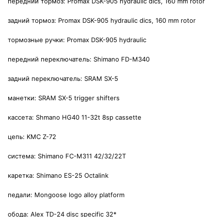
передний тормоз: Promax DSK-905 hydraulic dics, 160 mm rotor
задний тормоз: Promax DSK-905 hydraulic dics, 160 mm rotor
тормозные ручки: Promax DSK-905 hydraulic
передний переключатель: Shimano FD-M340
задний переключатель: SRAM SX-5
манетки: SRAM SX-5 trigger shifters
кассета: Shmano HG40 11-32t 8sp cassette
цепь: KMC Z-72
система: Shimano FC-M311 42/32/22T
каретка: Shimano ES-25 Octalink
педали: Mongoose logo alloy platform
обода: Alex TD-24 disc specific 32*