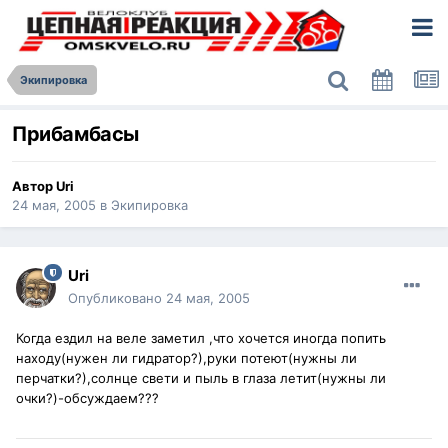
Экипировка
Прибамбасы
Автор
Uri
24 мая, 2005
в
Экипировка
Uri
Опубликовано
24 мая, 2005
Когда ездил на веле заметил ,что хочется иногда попить
находу(нужен ли гидратор?),руки потеют(нужны ли
перчатки?),солнце свети и пыль в глаза летит(нужны ли
очки?)-обсуждаем???