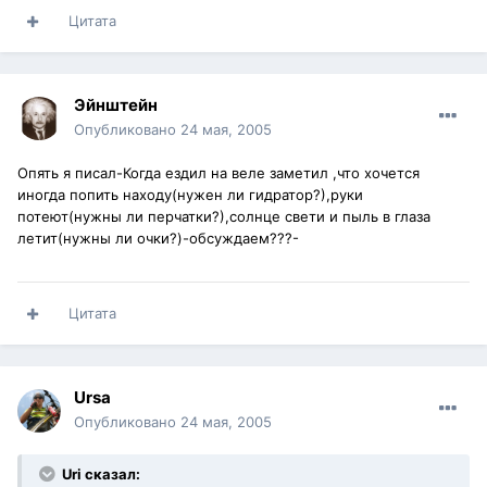
Цитата
Эйнштейн
Опубликовано
24 мая, 2005
Опять я писал-Когда ездил на веле заметил ,что хочется
иногда попить находу(нужен ли гидратор?),руки
потеют(нужны ли перчатки?),солнце свети и пыль в глаза
летит(нужны ли очки?)-обсуждаем???-
Цитата
Ursa
Опубликовано
24 мая, 2005
Uri сказал: