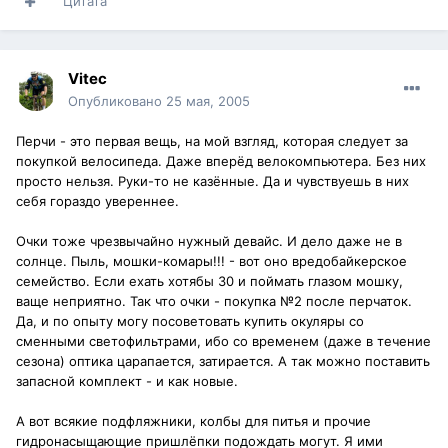
Цитата
Vitec
Опубликовано
25 мая, 2005
Перчи - это первая вещь, на мой взгляд, которая следует за
покупкой велосипеда. Даже вперёд велокомпьютера. Без них
просто нельзя. Руки-то не казённые. Да и чувствуешь в них
себя гораздо увереннее.
Очки тоже чрезвычайно нужный девайс. И дело даже не в
солнце. Пыль, мошки-комары!!! - вот оно вредобайкерское
семейство. Если ехать хотябы 30 и поймать глазом мошку,
ваще неприятно. Так что очки - покупка №2 после перчаток.
Да, и по опыту могу посоветовать купить окуляры со
сменными светофильтрами, ибо со временем (даже в течение
сезона) оптика царапается, затирается. А так можно поставить
запасной комплект - и как новые.
А вот всякие подфляжники, колбы для питья и прочие
гидронасыщающие пришлёпки подождать могут. Я ими