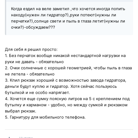
Когда ездил на веле заметил ,что хочется иногда попить
находу(нужен ли гидратор?),руки потеют(нужны ли
перчатки?),солнце свети и пыль в глаза летит(нужны ли
очки?)-обсуждаем???
Для себя я решил просто:
1. Без перчаток вообще никакой нестандартной нагрузки на
руки не давать - обязательно
2. Очки солнечные с хорошей геометрией, чтобы пыль в глаза
не летела - обязательно
3. Кпил рюкзак хороший с возможностью завода гидратора,
деньги будут куплю и гидратор. Хотя сейчас пользуюсь
бутылкой и не особо напрягает.
4. Хочется еще сумку поясную литров на 5 с креплением под
бутылку и карманом - удобно, но между сумкой и рюкзаком
выбрал рюкзак.
5. Гарнитуру для мобильного телефона.