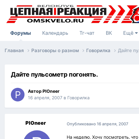
Форумы
Календарь
Тг-чат
ВК
Ещё
Главная
Разговоры о разном
Говорилка
Дайте пу
Дайте пульсометр погонять.
Автор
PIOneer
16 апреля, 2007
в
Говорилка
PIOneer
Опубликовано
16 апреля, 2007
На неделю. Хочу посмотреть, что