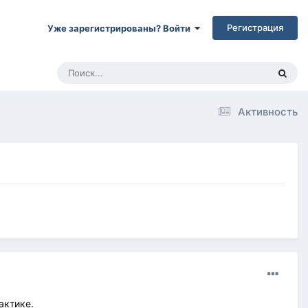
Регистрация
Уже зарегистрированы? Войти
Активность
актике.