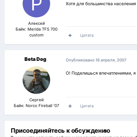
Хотя для большинства населения п
Алексей
Байк: Merida TFS 700
custom
Цитата
Beta Dog
Опубликовано
16 апреля, 2007
О! Поделишься впечатлениями, я
Сергей
Байк: Norco Fireball '07
Цитата
Присоединяйтесь к обсуждению