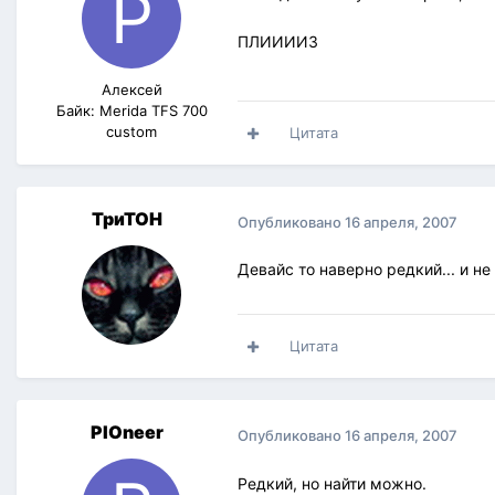
ПЛИИИИЗ
Алексей
Байк: Merida TFS 700
custom
Цитата
ТриТОН
Опубликовано
16 апреля, 2007
Девайс то наверно редкий... и не
Цитата
PIOneer
Опубликовано
16 апреля, 2007
Редкий, но найти можно.