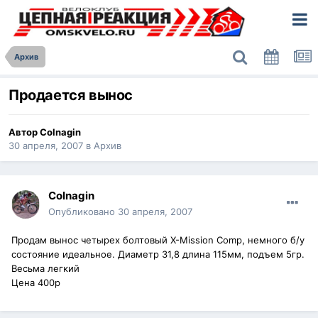
Архив
Продается вынос
Автор
Colnagin
30 апреля, 2007
в
Архив
Colnagin
Опубликовано
30 апреля, 2007
Продам вынос четырех болтовый X-Mission Comp, немного б/у
состояние идеальное. Диаметр 31,8 длина 115мм, подъем 5гр.
Весьма легкий
Цена 400р