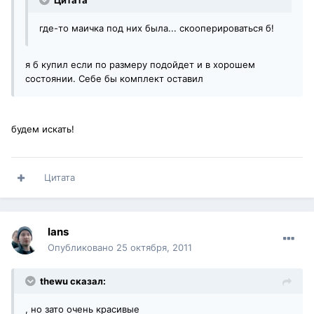
Цитата
где-то маичка под них была... скооперироваться б!
я б купил если по размеру подойдет и в хорошем
состоянии. Себе бы комплект оставил
будем искать!
Цитата
lans
Опубликовано
25 октября, 2011
thewu сказал:
, но зато очень красивые