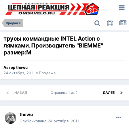
Продажа
трусы коммандные INTEL Action с
лямками. Производитель "BIEMME"
размер:М
Автор
thewu
24 октября, 2011
в
Продажа
НАЗАД
Страница 1 из 2
ДАЛЕЕ
thewu
Опубликовано
24 октября, 2011