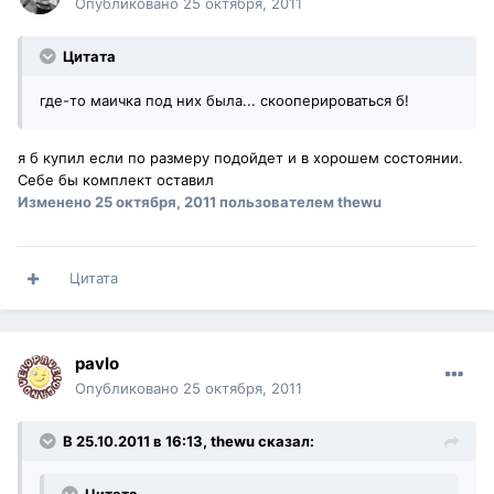
Опубликовано
25 октября, 2011
Цитата
где-то маичка под них была... скооперироваться б!
я б купил если по размеру подойдет и в хорошем состоянии.
Себе бы комплект оставил
Изменено
25 октября, 2011
пользователем thewu
Цитата
pavlo
Опубликовано
25 октября, 2011
В 25.10.2011 в 16:13, thewu сказал: