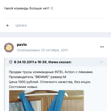
такой команды больше нет! :(
Цитата
pavlo
Опубликовано
25 октября, 2011
В 24.10.2011 в 16:39, thewu сказал:
Продам трусы коммандные INTEL Action с лямками.
Производитель "BIEMME" размер:М
Цена 1000 рублей. Отличного качества, без коцок.
Состояние новых.