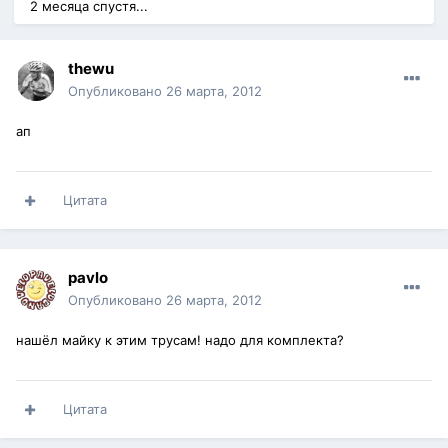
2 месяца спустя...
thewu
Опубликовано
26 марта, 2012
ап
Цитата
pavlo
Опубликовано
26 марта, 2012
нашёл майку к этим трусам! надо для комплекта?
Цитата