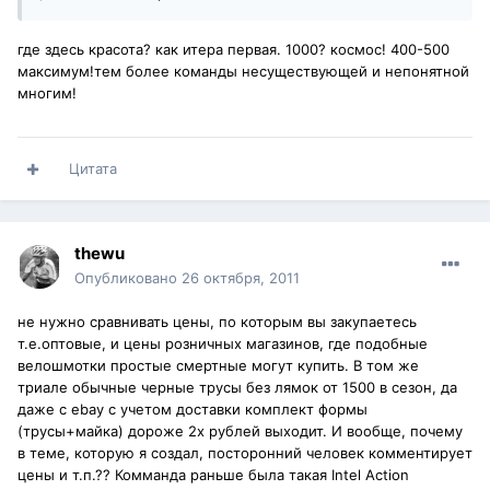
где здесь красота? как итера первая. 1000? космос! 400-500
максимум!тем более команды несуществующей и непонятной
многим!
Цитата
thewu
Опубликовано
26 октября, 2011
не нужно сравнивать цены, по которым вы закупаетесь
т.е.оптовые, и цены розничных магазинов, где подобные
велошмотки простые смертные могут купить. В том же
триале обычные черные трусы без лямок от 1500 в сезон, да
даже с ebay с учетом доставки комплект формы
(трусы+майка) дороже 2х рублей выходит. И вообще, почему
в теме, которую я создал, посторонний человек комментирует
цены и т.п.?? Комманда раньше была такая Intel Action