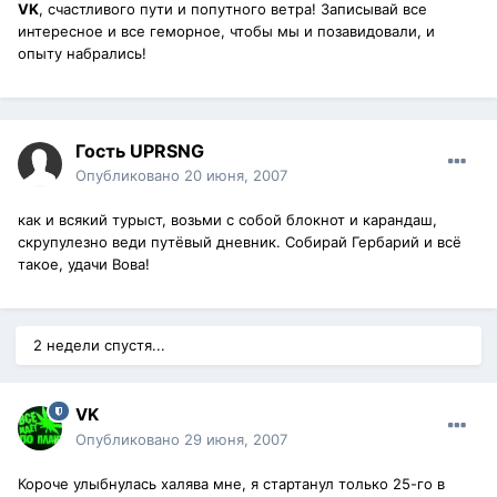
VK
, счастливого пути и попутного ветра! Записывай все
интересное и все геморное, чтобы мы и позавидовали, и
опыту набрались!
Гость UPRSNG
Опубликовано
20 июня, 2007
как и всякий турыст, возьми с собой блокнот и карандаш,
скрупулезно веди путёвый дневник. Собирай Гербарий и всё
такое, удачи Вова!
2 недели спустя...
VK
Опубликовано
29 июня, 2007
Короче улыбнулась халява мне, я стартанул только 25-го в