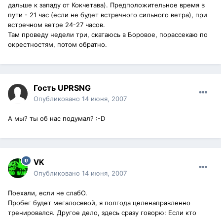
дальше к западу от Кокчетава). Предположительное время в
пути - 21 час (если не будет встречного сильного ветра), при
встречном ветре 24-27 часов.
Там проведу недели три, скатаюсь в Боровое, порассекаю по
окрестностям, потом обратно.
Гость UPRSNG
Опубликовано
14 июня, 2007
А мы? ты об нас подумал? :-D
VK
Опубликовано
14 июня, 2007
Поехали, если не слабО.
Пробег будет мегалосевой, я полгода целенаправленно
тренировался. Другое дело, здесь сразу говорю: Если кто