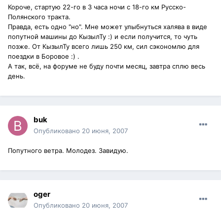
Короче, стартую 22-го в 3 часа ночи с 18-го км Русско-
Полянского тракта.
Правда, есть одно "но". Мне может улыбнуться халява в виде
попутной машины до КызылТу :) и если получится, то чуть
позже. От КызылТу всего лишь 250 км, сил сэкономлю для
поездки в Боровое :) .
А так, всё, на форуме не буду почти месяц, завтра сплю весь
день.
buk
Опубликовано
20 июня, 2007
Попутного ветра. Молодез. Завидую.
oger
Опубликовано
20 июня, 2007