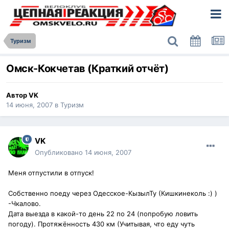
Туризм
Омск-Кокчетав (Краткий отчёт)
Автор
VK
14 июня, 2007
в
Туризм
VK
Опубликовано
14 июня, 2007
Меня отпустили в отпуск!
Собственно поеду через Одесское-КызылТу (Кишкинеколь :) )
-Чкалово.
Дата выезда в какой-то день 22 по 24 (попробую ловить
погоду). Протяжённость 430 км (Учитывая, что еду чуть