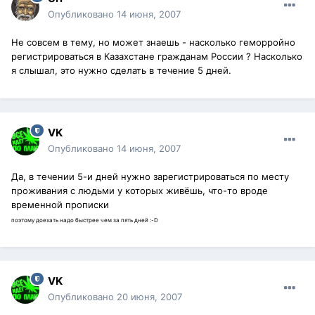
Опубликовано
14 июня, 2007
Не совсем в тему, но может знаешь - насколько геморройно
регистрироваться в Казахстане гражданам России ? Насколько
я слышал, это нужно сделать в течение 5 дней.
VK
Опубликовано
14 июня, 2007
Да, в течении 5-и дней нужно зарегистрироваться по месту
проживания с людьми у которых живёшь, что-то вроде
временной прописки
поэтому доехать надо быстрее чем за пять дней :-D
VK
Опубликовано
20 июня, 2007