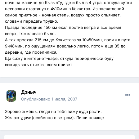
ночь на машине до КызылТу, где и был в 4 утра, олткуда сутки
неспавши стартанул в 4ч10мин в Кокчетав. Из впечатлений
самое приятное - ночная степь, воздух просто опьяняет,
словами передать трудно.
Правда последние 150 км ехал против ветра и все время
вверх, тяжеловато было.
А так проехал 215 км до Кокчетава за 10ч50мин, время в пути
9ч48мин, по ощущениям довольно легко, потом еще 35 до
деревни, где поселилися.
Ща сижу в интернет-кафе, откуда периодически буду
выкидывать отчеты, всем привет
Дэныч
Опубликовано
1 июля, 2007
Хорошо жмёшь, глядя на тебя вижу куда расти.
Желаю удачи(особенно с ветром). Пиши почаще