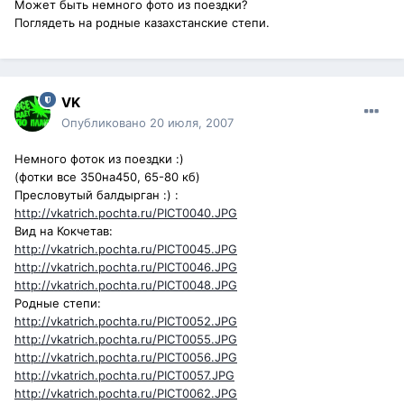
Может быть немного фото из поездки?
Поглядеть на родные казахстанские степи.
VK
Опубликовано
20 июля, 2007
Немного фоток из поездки :)
(фотки все 350на450, 65-80 кб)
Пресловутый балдырган :) :
http://vkatrich.pochta.ru/PICT0040.JPG
Вид на Кокчетав:
http://vkatrich.pochta.ru/PICT0045.JPG
http://vkatrich.pochta.ru/PICT0046.JPG
http://vkatrich.pochta.ru/PICT0048.JPG
Родные степи:
http://vkatrich.pochta.ru/PICT0052.JPG
http://vkatrich.pochta.ru/PICT0055.JPG
http://vkatrich.pochta.ru/PICT0056.JPG
http://vkatrich.pochta.ru/PICT0057.JPG
http://vkatrich.pochta.ru/PICT0062.JPG