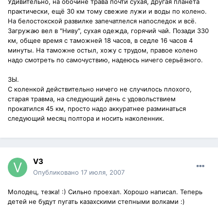
Удивительно, на обочине трава почти сухая, другая планета
практически, ещё 30 км тому свежие лужи и воды по колено.
На белостокской развилке запечатлелся напоследок и всё.
Загружаю вел в "Ниву", сухая одежда, горячий чай. Позади 330
км, общее время с таможней 18 часов, в седле 16 часов 4
минуты. На таможне остыл, хожу с трудом, правое колено
надо смотреть по самочуствию, надеюсь ничего серьёзного.
ЗЫ.
С коленкой действительно ничего не случилось плохого,
старая травма, на следующий день с удовольствием
прокатился 45 км, просто надо аккуратнее разминаться
следующий месяц полтора и носить наколенник.
V3
Опубликовано
17 июля, 2007
Молодец, тезка! :) Сильно проехал. Хорошо написал. Теперь
детей не будут пугать казахскими степными волками :)