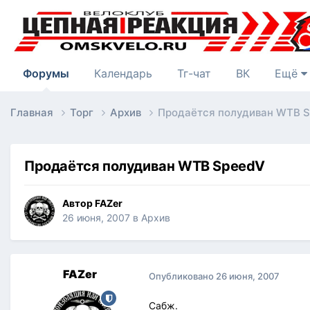
Форумы
Календарь
Тг-чат
ВК
Ещё
Главная
Торг
Архив
Продаётся полудиван WTB 
Продаётся полудиван WTB SpeedV
Автор
FAZer
26 июня, 2007
в
Архив
FAZer
Опубликовано
26 июня, 2007
Сабж.