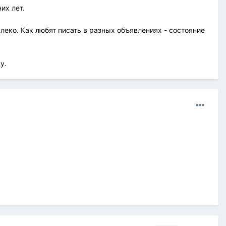
их лет.
алеко. Как любят писать в разных объявлениях - состояние
у.