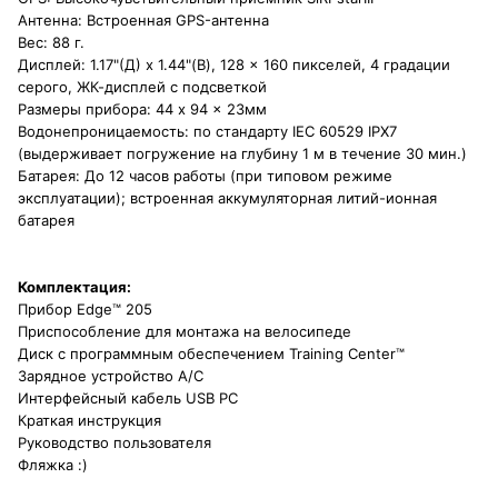
Антенна: Встроенная GPS-антенна
Вес: 88 г.
Дисплей: 1.17"(Д) x 1.44"(В), 128 x 160 пикселей, 4 градации
серого, ЖК-дисплей с подсветкой
Размеры прибора: 44 x 94 x 23мм
Водонепроницаемость: по стандарту IEC 60529 IPX7
(выдерживает погружение на глубину 1 м в течение 30 мин.)
Батарея: До 12 часов работы (при типовом режиме
эксплуатации); встроенная аккумуляторная литий-ионная
батарея
Комплектация:
Прибор Edge™ 205
Приспособление для монтажа на велосипеде
Диск с программным обеспечением Training Center™
Зарядное устройство A/C
Интерфейсный кабель USB PC
Краткая инструкция
Руководство пользователя
Фляжка :)