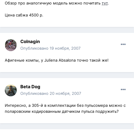
Обзор про аналогичную модель можно почитать
тут
.
Цена сабжа 4500 р.
Colnagin
Опубликовано
19 ноября, 2007
Афигеные компы, у Juliena Absalona точно такой же!
Beta Dog
Опубликовано
20 ноября, 2007
Интересно, а 305-й в комплектации без пульсомера можно с
поларовским кодированным датчиком пульса подружить?