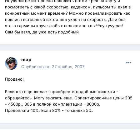
Неужели не интересно наложить потом трек на карту и
посмотреть с какой скоростью, каденсом, пульсом ты ехал в
конкретный момент времени? Можно проанализировать как
повлиял встречный ветер или уклон на скорость. Да и без
этого гармины круче любых велокомпов в х**ву тучу раз!
Сам бы взял, да уже есть подобный
map
Опубликовано
27 ноября, 2007
Продано!
Если кто еще желает приобрести подобные ништяки -
обращайтесь. Могу заказать еще. Ориентировочные цены 205
- 4500р., 305 в полной комплектации - 8000р.
Предоплата 40%. Если 80% - то скидка 5%.