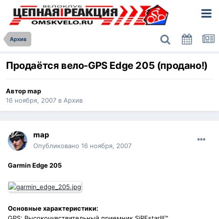
Архив
Продаётся вело-GPS Edge 205 (продано!)
Автор
map
16 ноября, 2007
в
Архив
map
Опубликовано
16 ноября, 2007
Garmin Edge 205
Основные характеристики:
GPS: Высокочувствительный приемник SiRFstarIII™