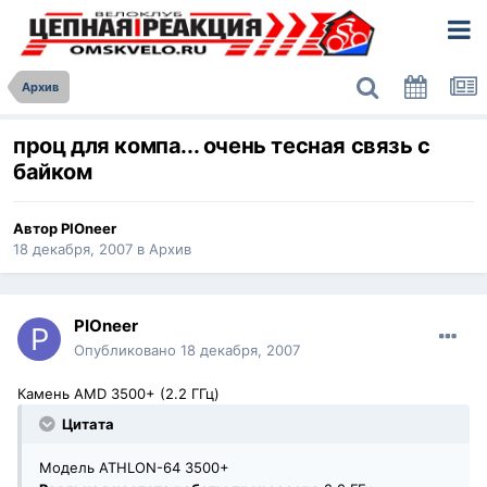
Архив
проц для компа... очень тесная связь с
байком
Автор
PIOneer
18 декабря, 2007
в
Архив
PIOneer
Опубликовано
18 декабря, 2007
Камень AMD 3500+ (2.2 ГГц)
Цитата
Модель ATHLON-64 3500+