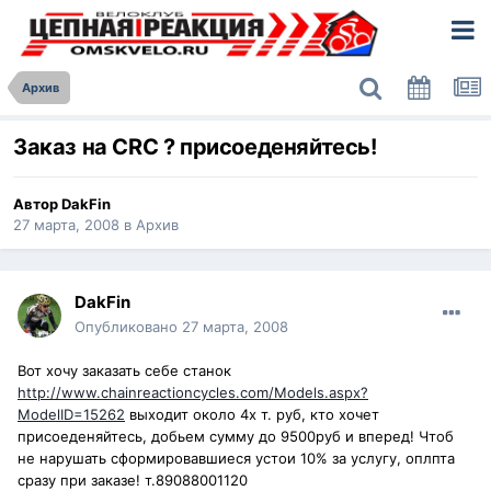
Архив
Заказ на CRC ? присоеденяйтесь!
Автор
DakFin
27 марта, 2008
в
Архив
DakFin
Опубликовано
27 марта, 2008
Вот хочу заказать себе станок
http://www.chainreactioncycles.com/Models.aspx?
ModelID=15262
выходит около 4х т. руб, кто хочет
присоеденяйтесь, добьем сумму до 9500руб и вперед! Чтоб
не нарушать сформировавшиеся устои 10% за услугу, оплпта
сразу при заказе! т.89088001120