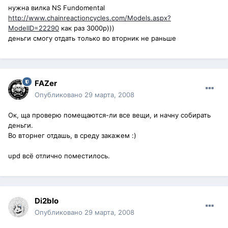
нужна вилка NS Fundomental
http://www.chainreactioncycles.com/Models.aspx?
ModelID=22290
как раз 3000р)))
деньги смогу отдать только во вторник не раньше
FAZer
Опубликовано
29 марта, 2008
Ок, ща проверю помещаются-ли все вещи, и начну собирать
деньги.
Во вторнег отдашь, в среду закажем :)
upd всё отлично поместилось.
Di2blo
Опубликовано
29 марта, 2008