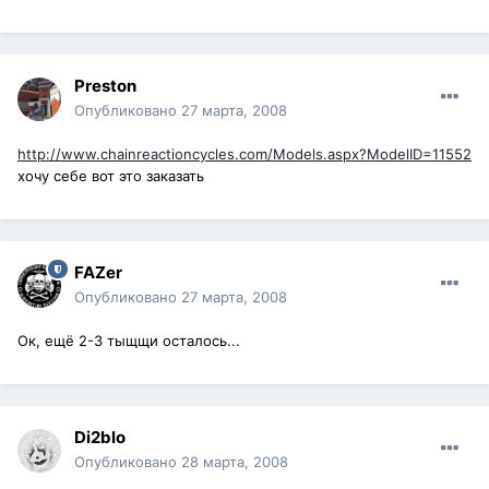
Preston
Опубликовано
27 марта, 2008
http://www.chainreactioncycles.com/Models.aspx?ModelID=11552
хочу себе вот это заказать
FAZer
Опубликовано
27 марта, 2008
Ок, ещё 2-3 тыщщи осталось...
Di2blo
Опубликовано
28 марта, 2008