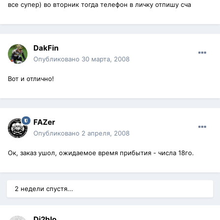
все супер) во вторник тогда телефон в личку отпишу сча
DakFin
Опубликовано
30 марта, 2008
Вот и отлично!
FAZer
Опубликовано
2 апреля, 2008
Ок, заказ ушол, ожидаемое время прибытия - числа 18го.
2 недели спустя...
Di2blo