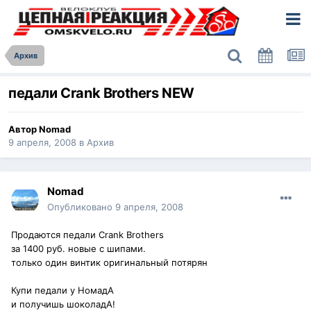
Архив
педали Crank Brothers NEW
Автор
Nomad
9 апреля, 2008
в
Архив
Nomad
Опубликовано
9 апреля, 2008
Продаются педали Crank Brothers
за 1400 руб. новые с шипами.
только один винтик оригинальный потярян
Купи педали у НомадА
и получишь шоколадА!