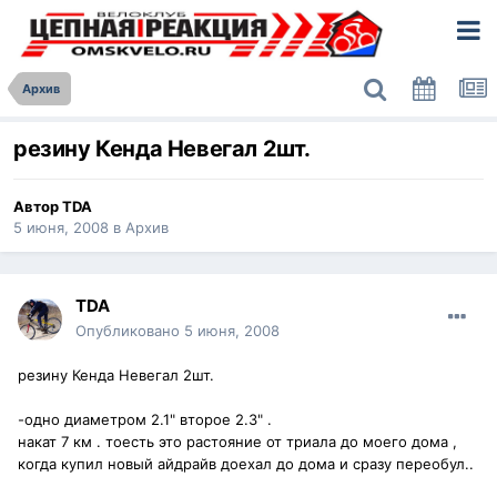
Архив
резину Кенда Невегал 2шт.
Автор
TDA
5 июня, 2008
в
Архив
TDA
Опубликовано
5 июня, 2008
резину Кенда Невегал 2шт.
-одно диаметром 2.1" второе 2.3" .
накат 7 км . тоесть это растояние от триала до моего дома ,
когда купил новый айдрайв доехал до дома и сразу переобул..