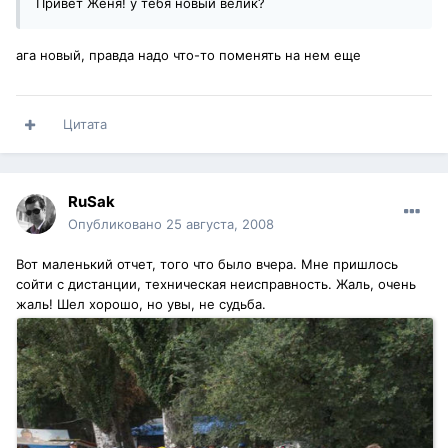
Привет Женя! у тебя новый велик?
ага новый, правда надо что-то поменять на нем еще
Цитата
RuSak
Опубликовано
25 августа, 2008
Вот маленький отчет, того что было вчера. Мне пришлось
сойти с дистанции, техническая неисправность. Жаль, очень
жаль! Шел хорошо, но увы, не судьба.