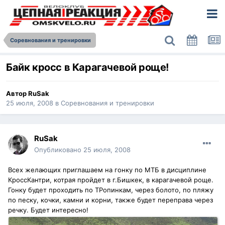
Соревнования и тренировки
Байк кросс в Карагачевой роще!
Автор
RuSak
25 июля, 2008
в
Соревнования и тренировки
RuSak
Опубликовано
25 июля, 2008
Всех желающих приглашаем на гонку по МТБ в дисциплине
КроссКантри, котрая пройдет в г.Бишкек, в карагачевой роще.
Гонку будет проходить по ТРопинкам, через болото, по пляжу
по песку, кочки, камни и корни, также будет переправа через
речку. Будет интересно!