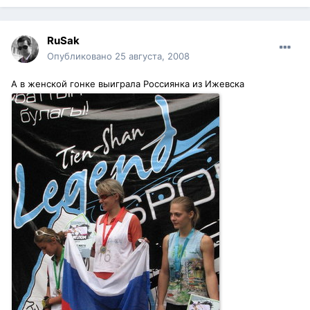
RuSak
Опубликовано
25 августа, 2008
А в женской гонке выиграла Россиянка из Ижевска