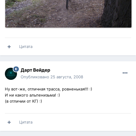
Цитата
Дарт Вейдер
Опубликовано
25 августа, 2008
Ну вот-же, отличная трасса, ровненькая!!! :)
И ни какого альпенизьма! :)
(в отличии от КГ) :)
Цитата